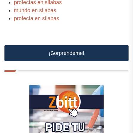
profecías en sílabas
mundo en sílabas
profecía en sílabas
¡Sorpréndeme!